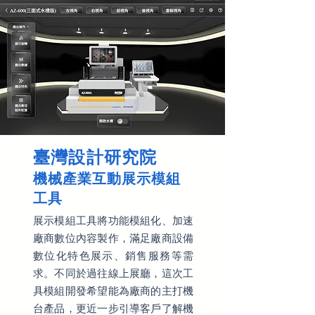
臺灣設計研究院
機械產業互動展示模組
工具
展示模組工具將功能模組化、加速
廠商數位內容製作，滿足廠商設備
數位化特色展示、銷售服務等需
求。不同於過往線上展廳，這次工
具模組開發希望能為廠商的主打機
台產品，更近一步引導客戶了解機