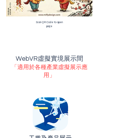
Scan QR Code to open
page
WebVR虛擬實境展示間
「適用於各種產業虛擬展示應
用」