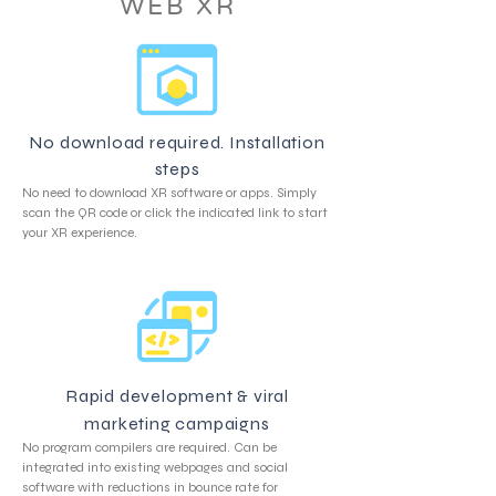
WEB XR
No download required. Installation
steps
No need to download XR software or apps. Simply
scan the QR code or click the indicated link to start
your XR experience.
Rapid development & viral
marketing campaigns
No program compilers are required. Can be
integrated into existing webpages and social
software with reductions in bounce rate for