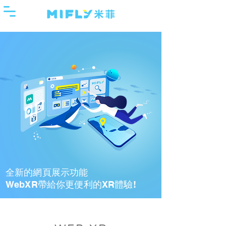
全新的網頁展示功能
WebXR帶給你更便利的XR體驗!