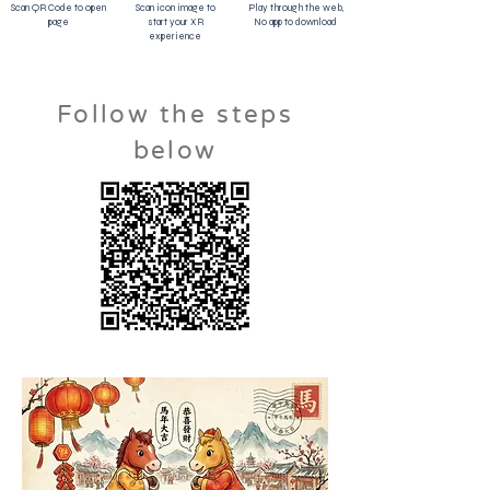
Scan QR Code to open
Scan icon image to
Play through the web,
page
start your XR
No app to download
experience
Follow the steps
below