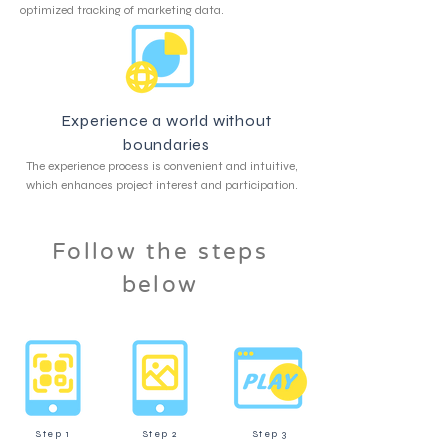
optimized tracking of marketing data.
Experience a world without
boundaries
The experience process is convenient and intuitive,
which enhances project interest and participation.
Follow the steps
below
Step 1
Step 2
Step 3