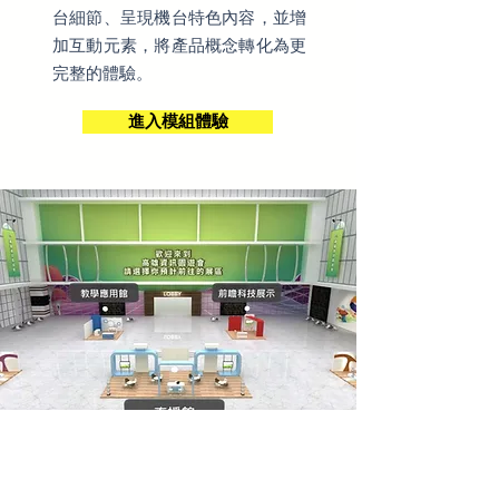
台細節、呈現機台特色內容，並增
加互動元素，將產品概念轉化為更
完整的體驗。
進入模組體驗
高雄市教育局
高雄資訊園遊會VR展區