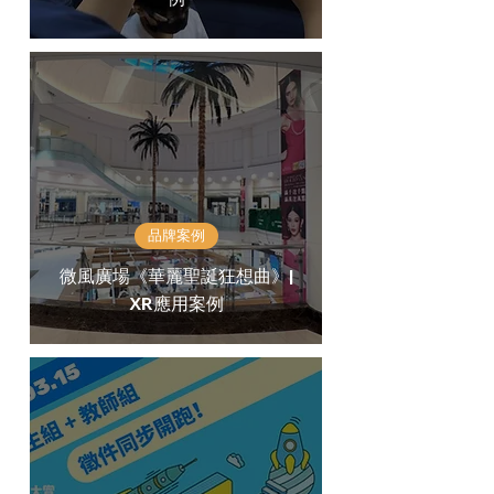
品牌案例
微風廣場《華麗聖誕狂想曲》|
XR應用案例