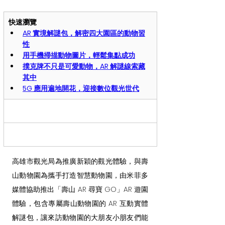
​快速瀏覽
AR 實境解謎包，解密四大園區的動物習
性
用手機掃描動物圖片，輕鬆集點成功
撲克牌不只是可愛動物，AR 解謎線索藏
其中
5G 應用遍地開花，迎接數位觀光世代
高雄市觀光局為推廣新穎的觀光體驗，與壽
山動物園為攜手打造智慧動物園，由米菲多
媒體協助推出「壽山 AR 尋寶 GO」AR 遊園
體驗，包含專屬壽山動物園的 AR 互動實體
解謎包，讓來訪動物園的大朋友小朋友們能