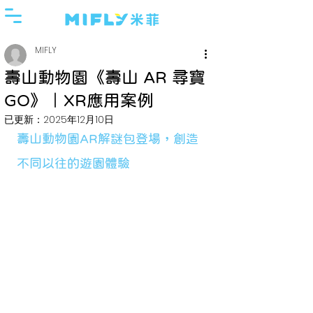
MIFLY
壽山動物園《壽山 AR 尋寶
GO》｜XR應用案例
已更新：
2025年12月10日
壽山動物園AR解謎包登場，創造
不同以往的遊園體驗