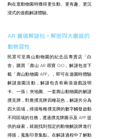
夠在逛動物園時獲得更生動、更有趣、更沉
浸式的遊戲解謎體驗。
AR 實境解謎包，解密四大園區的
動物習性
民眾可至壽山動物園的紀念品專賣店「白
舍」購買「壽山 AR 尋寶 GO」解謎包並下
載「壽山動物園 APP」，即可在遊園時體驗
解謎遊園活動，解謎包含有兩張遊戲說明
卡、一張 L 夾地圖、一套壽山動物園的解謎
撲克牌，對應撲克牌四種花色，解謎共分為
四大區域，掃描每種撲克牌的數字觸發啟動
不同區域的任務，透過撲克牌圖示及 APP 提
供的線索，就能找到指定的動物解說牌進行
掃描，蒐集印章集點。在解謎過程中了解動