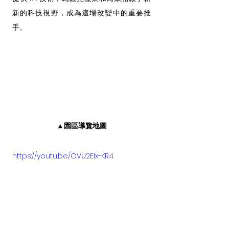
新的科技視野，成為這場改變中的重要推
手。
▲園區導覽地圖
https://youtu.be/OVU2EIx-KR4