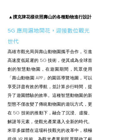
▲撲克牌花樣依照壽山的各種動物進行設計
5G 應用遍地開花，迎接數位觀光
世代
高雄市觀光局與壽山動物園攜手合作，引進
高速度低延遲的 5G 技術，使其成為全球首
創的智慧動物園，在遊園期間，民眾使用
「壽山動物園 APP」的園區導覽地圖，可以
享受詳盡有效的導航，並計算步行時間，提
升了遊園體驗的效率。這種智慧動物園的新
型態不僅改變了傳統動物園的遊玩方式，更
在 5G 技術的推動下，融合了沉浸、虛擬、
解謎等元素，使觀光產業邁入全新的時代。
米菲多媒體在這場科技觀光的改革中，積極
提供 XR 技術，為觀光產業和民眾開啟了嶄