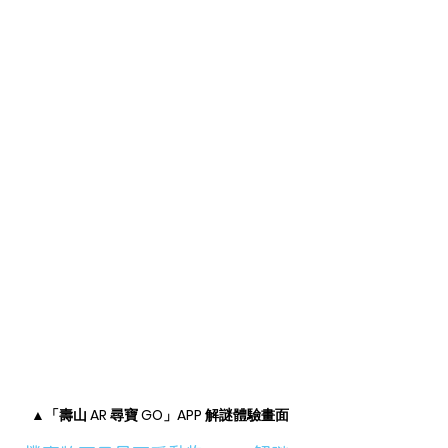
▲「壽山 AR 尋寶 GO」APP 解謎體驗畫面