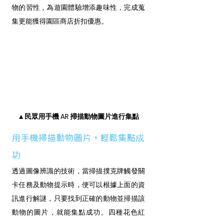
物的習性，為遊園體驗增添趣味性，完成蒐
集更能獲得園區商店折扣優惠。
▲民眾用手機 AR 掃描動物圖片進行集點
用手機掃描動物圖片，輕鬆集點成
功
透過圖像辨識的技術，當掃描撲克牌觸發關
卡任務及動物提示時，便可以根據上面的資
訊進行解謎，只要找到正確的動物並掃描該
動物的圖片，就能集點成功。四種花色紅