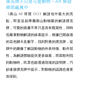
撲克牌不只是可愛動物，AR 解謎
線索藏其中
《壽山 AR 尋寶 GO》解謎包中最大的亮
點，即是這副專屬壽山動物園的解謎撲克
牌，可愛的插畫不單只是具有觀賞性，同時
也藏著動物解謎的線索提示，根據已開啟過
的花色關卡及數字，找到對應的撲克牌，從
牌中的圖像了解該動物的外表特徵、動作習
性，為解謎體驗提供更多線索，而當順利找
到動物時，民眾也能透過現場的說明牌，巧
妙連接撲克牌中提示，對動物的認識也會更
加深刻。