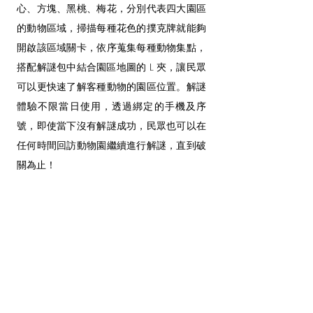
心、方塊、黑桃、梅花，分別代表四大園區
的動物區域，掃描每種花色的撲克牌就能夠
開啟該區域關卡，依序蒐集每種動物集點，
搭配解謎包中結合園區地圖的 L 夾，讓民眾
可以更快速了解客種動物的園區位置。解謎
體驗不限當日使用，透過綁定的手機及序
號，即使當下沒有解謎成功，民眾也可以在
任何時間回訪動物園繼續進行解謎，直到破
關為止！