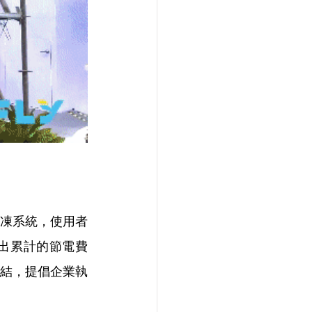
凍系統，使用者
跑出累計的節電費
結，提倡企業執