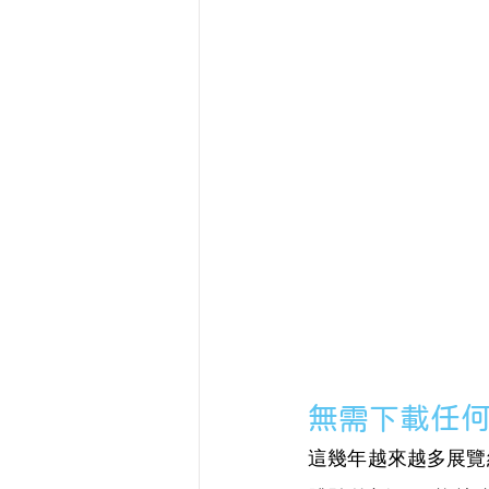
無需下載任何 
這幾年越來越多展覽