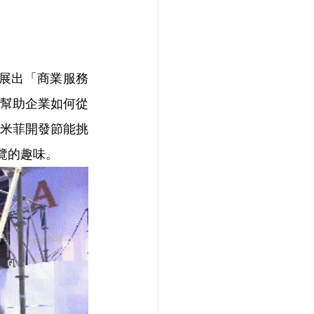
研院展出「商業服務
幫助企業如何從
米菲開發節能挑
展覽的趣味。