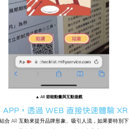
▲ AR 節能動畫與互動遊戲
APP，透過 WEB 直接快速體驗 XR
結合 AR 互動來提升品牌形象、吸引人流，如果要特別