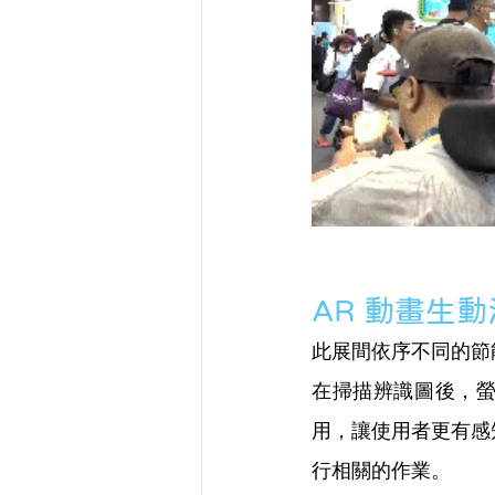
AR 動畫生
此展間依序不同的節
在掃描辨識圖後，螢
用，讓使用者更有感
行相關的作業。