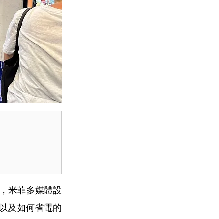
果，米菲多媒體設
題以及如何省電的