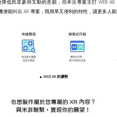
降低民眾參與互動的意願，但本次專案主打 WEB AR
機便能叫出 AR 專案，既簡單又便利的特性，讓更多人願
▲ WEB AR 的優勢
也想製作屬於您專屬的 XR 內容？
與米菲聯繫，實現你的願望！