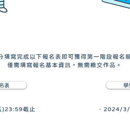
名
分填寫完成以下報名表即可獲得第一階段報名
僅需填寫報名基本資訊，無需繳交作品。
名表
學
五)23:59截止
．2024/3