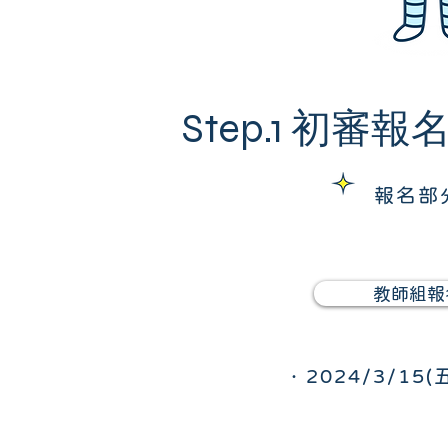
Step.1 初審報
報名部
教師組報
．2024/3/15(