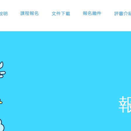
課程報名
報名繳件
說明
文件下載
評審介