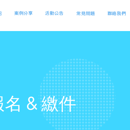
案例分享
活動公告
紹
常見問題
聯絡我們
&
報名
繳件