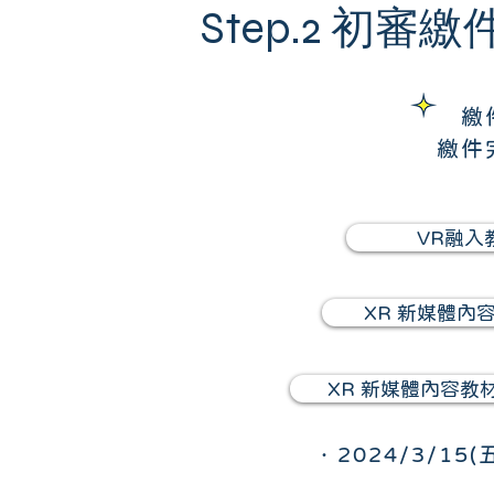
Step.2 初審繳
繳
繳件
VR融入
XR 新媒體內
XR 新媒體內容教
．2024/3/15(