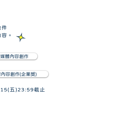
繳件
內容。
新媒體內容創作
體內容創作(企業獎)
/15(五)23:59截止