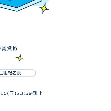
競賽資格
生組報名表
/15(五)23:59截止