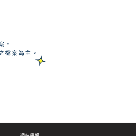
案，
之檔案為主。
網站導覽