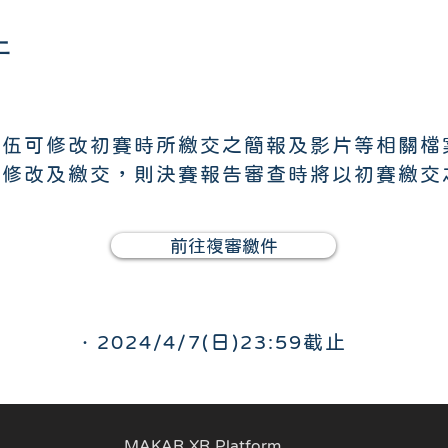
件
隊伍可修改初賽時所繳交之簡報及影片等相關檔
行修改及繳交，則決賽報告審查時將以初賽繳交
前往複審繳件
．2024/4/7(日)23:59截止
MAKAR XR Platform